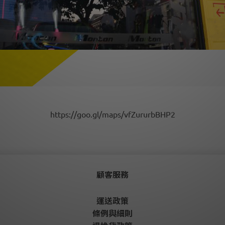
https://goo.gl/maps/vfZururbBHP2
顧客服務
運送政策
條例與細則