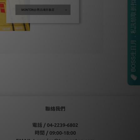
BOSS生日月，私訊領取折扣碼
聯絡我們
電話 / 04-2239-6802
時間 / 09:00-18:00