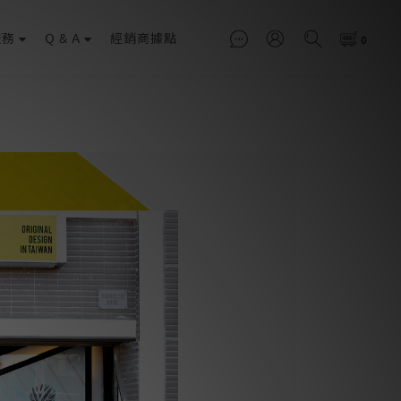
服務
Q & A
經銷商據點