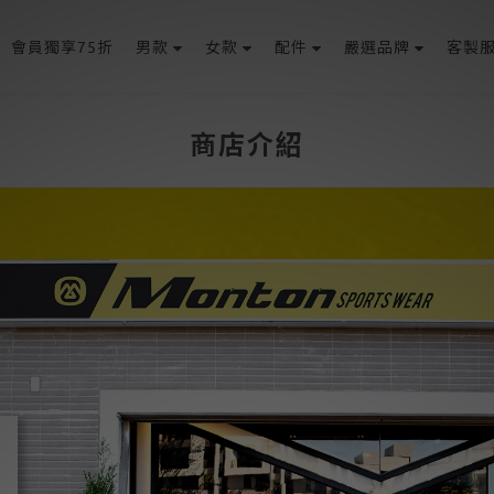
會員獨享75折
男款
女款
配件
嚴選品牌
客製
商店介紹