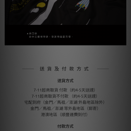
送貨及付款方式
送貨方式
7-11超商取貨 付款（約4-5天送達）
7-11超商取貨不付款 （約4-5天送達）
宅配到府（金門／馬祖／澎湖 外島地區除外）
金門／馬祖／澎湖 等外島地區（郵寄）
港澳地區（順豐運費到付）
付款方式