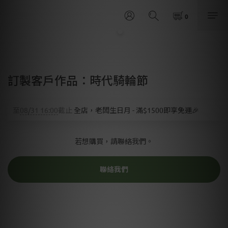
訂製客戶作品：時代騎輪節
至
08/31 16:00
截止
全店，老闆生日月 - 滿$1500即享免運🎉
若想購買，請聯絡我們。
聯絡我們